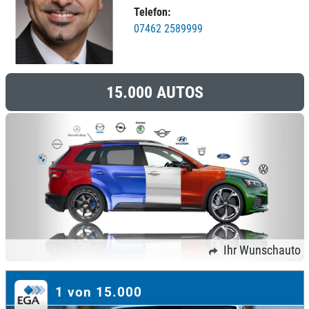
Telefon:
07462 2589999
15.000 AUTOS
Ihr Wunschauto
1 von 15.000