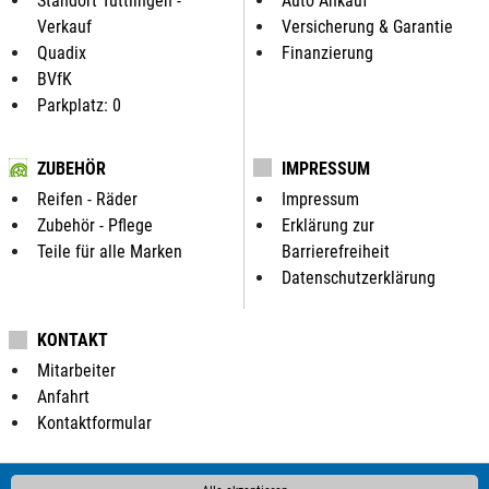
Standort Tuttlingen -
Auto Ankauf
Verkauf
Versicherung & Garantie
Quadix
Finanzierung
BVfK
Parkplatz: 0
ZUBEHÖR
IMPRESSUM
Reifen - Räder
Impressum
Zubehör - Pflege
Erklärung zur
Teile für alle Marken
Barrierefreiheit
Datenschutzerklärung
KONTAKT
Mitarbeiter
Anfahrt
Kontaktformular
ALLE MARKEN BEI UNS IM AUTOHANDEL: