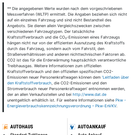
** Die angegebenen Werte wurden nach dem vorgeschriebenen
Messverfahren (WLTP) ermittelt. Die Angaben beziehen sich nicht
auf ein einzelnes Fahrzeug und sind nicht Bestandteil des
Angebots. Sie dienen allein Vergleichszwecken zwischen
verschiedenen Fahrzeugtypen. Der tatsächliche
Kraftstoffverbrauch und die CO₂-Emissionen eines Fahrzeugs
hängen nicht nur von der effizienten Ausnutzung des Kraftstoffs
durch das Fahrzeug, sondern auch vom Fahrstil, den
Straßenverhältnissen und anderen nichttechnischen Faktoren ab.
CO2 ist das für die Erderwärmung hauptsächlich verantwortliche
Treibhausgas. Weitere Informationen zum offiziellen
Kraftstoffverbrauch und den offiziellen spezifischen CO2-
Emissionen neuer Personenkraftwagen können dem
'Leitfaden über
den Kraftstoffverbrauch
, die CO2-Emissionen und den
Stromverbrauch neuer Personenkraftwagen' entnommen werden,
der an allen Verkaufsstellen und bei
http://www.dat.de
unentgeltlich erhältlich ist. Für weitere Informationen siehe
Pkw -
Energieverbrauchskennzeichnungsverordnung – Pkw-EnVKV
.
AUTOHAUS
AUTOANKAUF