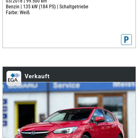
03/2018 |
99.500 km
Benzin |
135 kW (184 PS) |
Schaltgetriebe
Farbe: Weiß
P
Verkauft