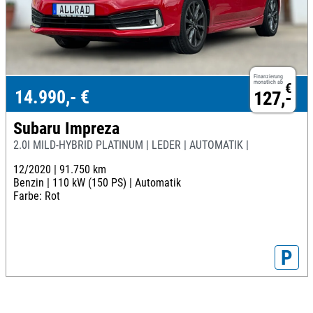
Finanzierung
monatlich ab
€
14.990,- €
127,-
Subaru Impreza
2.0I MILD-HYBRID PLATINUM | LEDER | AUTOMATIK |
12/2020 |
91.750 km
Benzin |
110 kW (150 PS) |
Automatik
Farbe: Rot
P