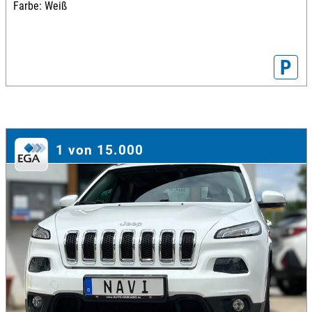
Farbe: Weiß
P
1 von 15.000