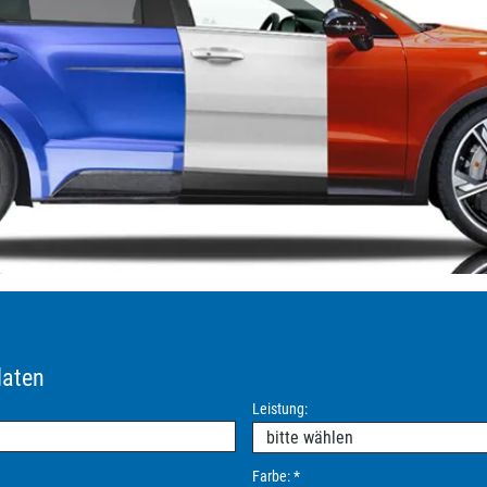
daten
Leistung:
Farbe:
*