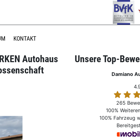
UM
KONTAKT
ARKEN Autohaus
Unsere Top-Bewer
nossenschaft
Damiano A
4.
265 Bewe
100%
Weitere
100%
Fahrzeug w
Bereitgest