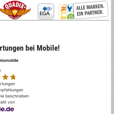
tungen bei Mobile!
utomobile
9
rtungen
mpfehlungen
ie beschrieben
ellt von