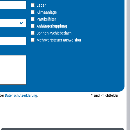
Leder
Klimaanlage
Partikelfilter
Anhängerkupplung
Sonnen-/Schiebedach
Mehrwertsteuer ausweisbar
 der
Datenschutzerklärung
.
* sind Pflichtfelder