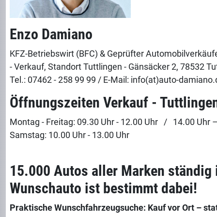
Enzo Damiano
KFZ-Betriebswirt (BFC) & Geprüfter Automobilverkäuf
- Verkauf, Standort Tuttlingen - Gänsäcker 2, 78532 Tut
Tel.: 07462 - 258 99 99 / E-Mail: info(at)auto-damiano.
Öffnungszeiten Verkauf - Tuttlinge
Montag - Freitag: 09.30 Uhr - 12.00 Uhr / 14.00 Uhr 
Samstag: 10.00 Uhr - 13.00 Uhr
15.000 Autos aller Marken ständig i
Wunschauto ist bestimmt dabei!
Praktische Wunschfahrzeugsuche: Kauf vor Ort – stat