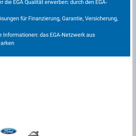
 die EGA Qualität erwerben: durch den EGA-
ungen für Finanzierung, Garantie, Versicherung,
 Informationen: das EGA-Netzwerk aus
Marken